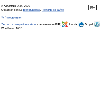
© Академик, 2000-2026
18+
Обратная связь:
Техподдержка
,
Реклама на сайте
👣 Путешествия
Экспорт словарей на сайты
, сделанные на PHP,
Joomla,
Drupal,
WordPress, MODx.