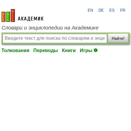
EN
DE
ES
FR
academic.ru
Словари и энциклопедии на Академике
Найти!
Толкования
Переводы
Книги
Игры ⚽